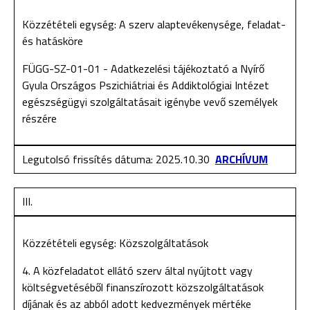
Közzétételi egység: A szerv alaptevékenysége, feladat-
és hatásköre
FÜGG-SZ-01-01 - Adatkezelési tájékoztató a Nyírő
Gyula Országos Pszichiátriai és Addiktológiai Intézet
egészségügyi szolgáltatásait igénybe vevő személyek
részére
Legutolsó frissítés dátuma: 2025.10.30
ARCHÍVUM
III.
Közzétételi egység: Közszolgáltatások
4. A közfeladatot ellátó szerv által nyújtott vagy
költségvetéséből finanszírozott közszolgáltatások
díjának és az abból adott kedvezmények mértéke