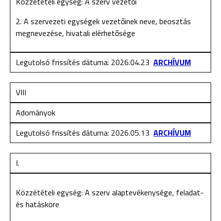
Közzétételi egység: A szerv vezetői
2. A szervezeti egységek vezetőinek neve, beosztás
megnevezése, hivatali elérhetősége
Legutolsó frissítés dátuma: 2026.04.23
ARCHÍVUM
VIII
Adományok
Legutolsó frissítés dátuma: 2026.05.13
ARCHÍVUM
I.
Közzétételi egység: A szerv alaptevékenysége, feladat-
és hatásköre