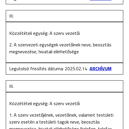
III.
Közzétételi egység: A szerv vezetői
2. A szervezeti egységek vezetőinek neve, beosztás
megnevezése, hivatali elérhetősége
Legutolsó frissítés dátuma: 2025.02.14
ARCHÍVUM
III.
Közzétételi egység: A szerv vezetői
1. A szerv vezetőjének, vezetőinek, valamint testületi
szerv esetén a testületi tagok neve, beosztás
megnevezése, hivatali elérhetősége (telefon, telefax,