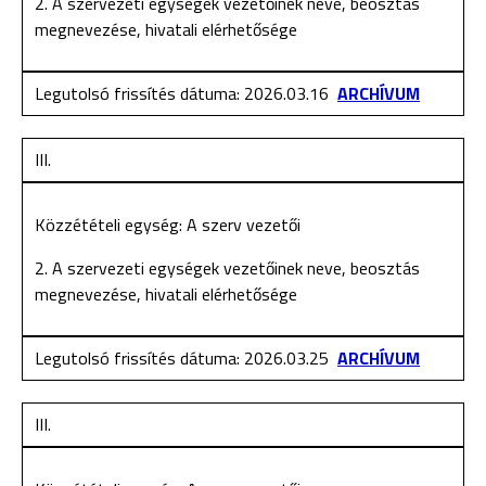
2. A szervezeti egységek vezetőinek neve, beosztás
megnevezése, hivatali elérhetősége
Legutolsó frissítés dátuma: 2026.03.16
ARCHÍVUM
III.
Közzétételi egység: A szerv vezetői
2. A szervezeti egységek vezetőinek neve, beosztás
megnevezése, hivatali elérhetősége
Legutolsó frissítés dátuma: 2026.03.25
ARCHÍVUM
III.