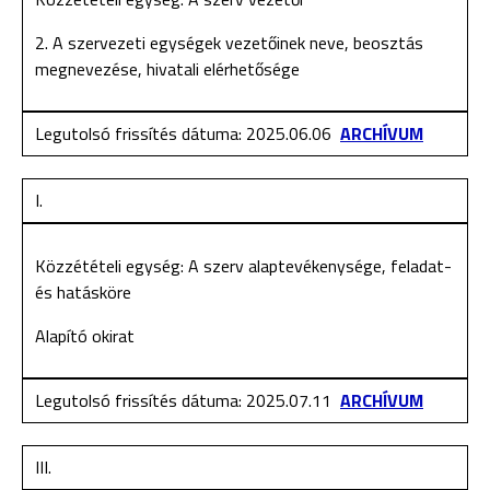
2. A szervezeti egységek vezetőinek neve, beosztás
megnevezése, hivatali elérhetősége
Legutolsó frissítés dátuma: 2025.06.06
ARCHÍVUM
I.
Közzétételi egység: A szerv alaptevékenysége, feladat-
és hatásköre
Alapító okirat
Legutolsó frissítés dátuma: 2025.07.11
ARCHÍVUM
III.