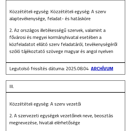
Közzétételi egység: Közzétételi egység: A szerv
alaptevékenysége, feladat- és hatásköre
2. Az országos illetékességű szervek, valamint a
fővárosi és megyei kormányhivatal esetében a
közfeladatot ellátó szerv feladatáról, tevékenységéről
szóló tájékoztató szövege magyar és angol nyelven
Legutolsó frissítés dátuma: 2025.08.04
ARCHÍVUM
III.
Közzétételi egység: A szerv vezetői
2. A szervezeti egységek vezetőinek neve, beosztás
megnevezése, hivatali elérhetősége