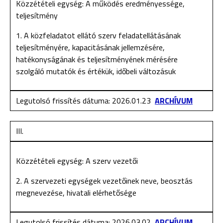
Közzétételi egység: A működés eredményessége,
teljesítmény
1. A közfeladatot ellátó szerv feladatellátásának
teljesítményére, kapacitásának jellemzésére,
hatékonyságának és teljesítményének mérésére
szolgáló mutatók és értékük, időbeli változásuk
Legutolsó frissítés dátuma: 2026.01.23
ARCHÍVUM
III.
Közzétételi egység: A szerv vezetői
2. A szervezeti egységek vezetőinek neve, beosztás
megnevezése, hivatali elérhetősége
Legutolsó frissítés dátuma: 2026.03.02
ARCHÍVUM