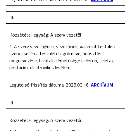
III.
Közzétételi egység: A szerv vezetői
1. A szerv vezetőjének, vezetőinek, valamint testületi
szerv esetén a testületi tagok neve, beosztás
megnevezése, hivatali elérhetősége (telefon, telefax,
postacím, elektronikus levélcím)
Legutolsó frissítés dátuma: 2025.03.16
ARCHÍVUM
III.
Közzétételi egység: A szerv vezetői