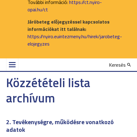
További információ:
https://ct.nyiro-
opai.hu/ct
Járóbeteg előjegyzéssel kapcsolatos
információkat itt találnak:
https://nyiro.euintezmeny.hu/hirek/jarobeteg-
elojegyzes
Keresés
Közzétételi lista
archívum
2. Tevékenységre, működésre vonatkozó
adatok