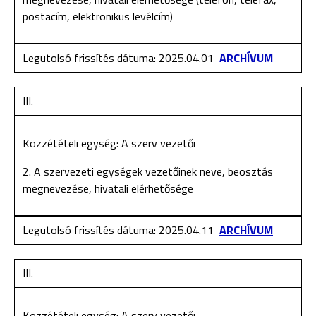
postacím, elektronikus levélcím)
Legutolsó frissítés dátuma: 2025.04.01
ARCHÍVUM
III.
Közzétételi egység: A szerv vezetői
2. A szervezeti egységek vezetőinek neve, beosztás
megnevezése, hivatali elérhetősége
Legutolsó frissítés dátuma: 2025.04.11
ARCHÍVUM
III.
Közzétételi egység: A szerv vezetői