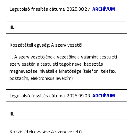
Legutolsó frissítés dátuma: 2025.08.27
ARCHÍVUM
III.
Közzétételi egység: A szerv vezetői
1. A szerv vezetőjének, vezetőinek, valamint testületi
szerv esetén a testületi tagok neve, beosztás
megnevezése, hivatali elérhetősége (telefon, telefax,
postacím, elektronikus levélcím)
Legutolsó frissítés dátuma: 2025.09.03
ARCHÍVUM
III.
Közzétételi egység: A szerv vezetői