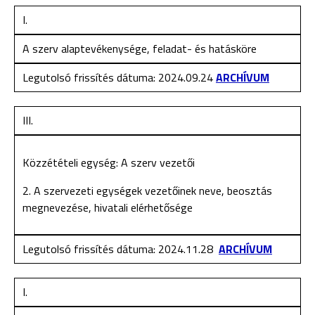
I.
A szerv alaptevékenysége, feladat- és hatásköre
Legutolsó frissítés dátuma: 2024.09.24
ARCHÍVUM
III.
Közzétételi egység: A szerv vezetői
2. A szervezeti egységek vezetőinek neve, beosztás
megnevezése, hivatali elérhetősége
Legutolsó frissítés dátuma: 2024.11.28
ARCHÍVUM
I.