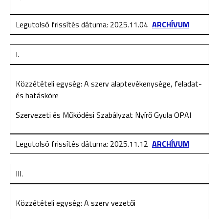
Legutolsó frissítés dátuma: 2025.11.04
ARCHÍVUM
I.
Közzétételi egység: A szerv alaptevékenysége, feladat-
és hatásköre
Szervezeti és Működési Szabályzat Nyírő Gyula OPAI
Legutolsó frissítés dátuma: 2025.11.12
ARCHÍVUM
III.
Közzétételi egység: A szerv vezetői