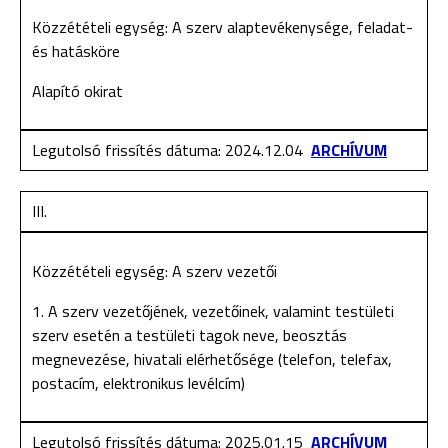
Közzétételi egység: A szerv alaptevékenysége, feladat-
és hatásköre
Alapító okirat
Legutolsó frissítés dátuma: 2024.12.04
ARCHÍVUM
III.
Közzétételi egység: A szerv vezetői
1. A szerv vezetőjének, vezetőinek, valamint testületi
szerv esetén a testületi tagok neve, beosztás
megnevezése, hivatali elérhetősége (telefon, telefax,
postacím, elektronikus levélcím)
Legutolsó frissítés dátuma: 2025.01.15
ARCHÍVUM