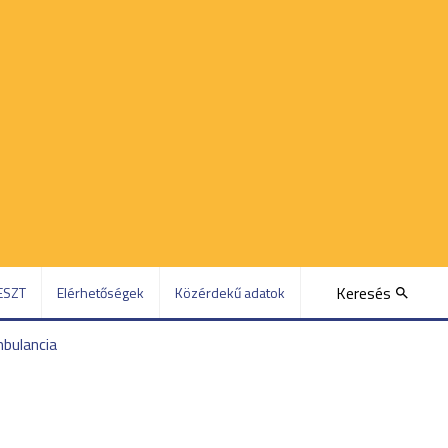
Keresés
ESZT
Elérhetőségek
Közérdekű adatok
mbulancia