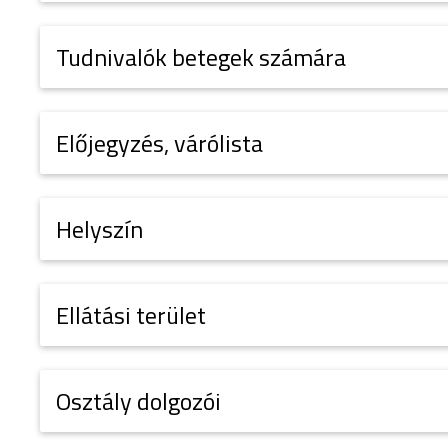
Tudnivalók betegek számára
Előjegyzés, várólista
Helyszín
Ellátási terület
Osztály dolgozói