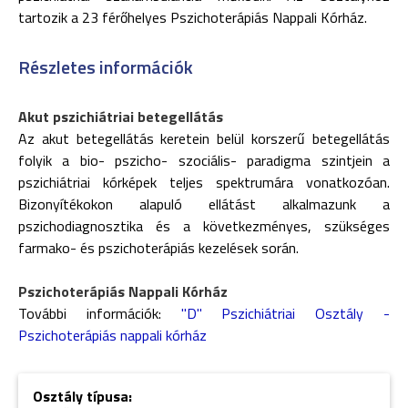
tartozik a 23 férőhelyes Pszichoterápiás Nappali Kórház.
Részletes információk
Akut pszichiátriai betegellátás
Az akut betegellátás keretein belül korszerű betegellátás
folyik a bio- pszicho- szociális- paradigma szintjein a
pszichiátriai kórképek teljes spektrumára vonatkozóan.
Bizonyítékokon alapuló ellátást alkalmazunk a
pszichodiagnosztika és a következményes, szükséges
farmako- és pszichoterápiás kezelések során.
Pszichoterápiás Nappali Kórház
További információk:
"D" Pszichiátriai Osztály -
Pszichoterápiás nappali kórház
Osztály típusa: