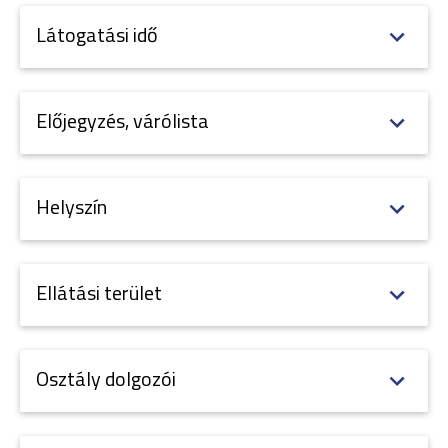
Látogatási idő
Előjegyzés, várólista
Helyszín
Ellátási terület
Osztály dolgozói