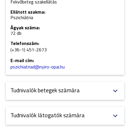
Fekvőbeteg szakellátás
Ellátott szakma:
Pszichiátria
Ágyak száma:
72 db
Telefonszám:
(+36-1) 451-
2673
E-mail cím:
pszichiatriad@nyiro-opai.hu
Tudnivalók betegek számára
Tudnivalók látogatók számára