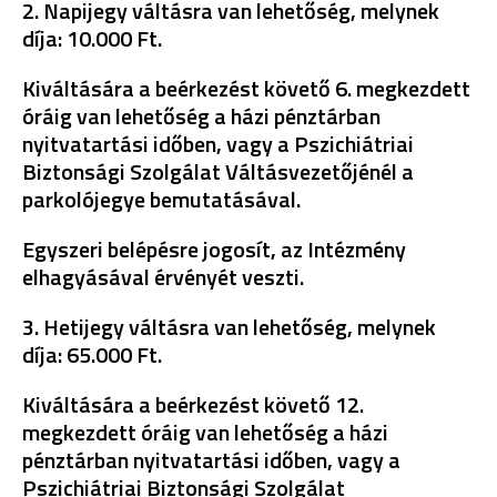
2. Napijegy váltásra van lehetőség, melynek
díja: 10.000 Ft.
Kiváltására a beérkezést követő 6. megkezdett
óráig van lehetőség a házi pénztárban
nyitvatartási időben, vagy a Pszichiátriai
Biztonsági Szolgálat Váltásvezetőjénél a
parkolójegye bemutatásával.
Egyszeri belépésre jogosít, az Intézmény
elhagyásával érvényét veszti.
3. Hetijegy váltásra van lehetőség, melynek
díja: 65.000 Ft.
Kiváltására a beérkezést követő 12.
megkezdett óráig van lehetőség a házi
pénztárban nyitvatartási időben, vagy a
Pszichiátriai Biztonsági Szolgálat