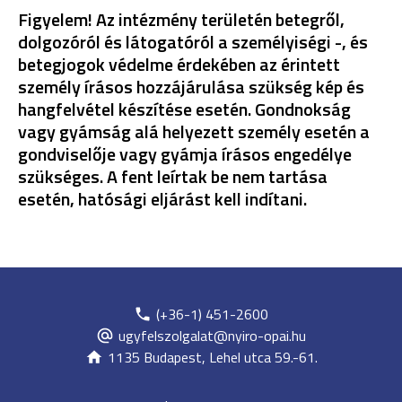
Figyelem!
Az intézmény területén betegről,
dolgozóról és látogatóról a személyiségi -, és
betegjogok védelme érdekében az érintett
személy írásos hozzájárulása szükség kép és
hangfelvétel készítése esetén. Gondnokság
vagy gyámság alá helyezett személy esetén a
gondviselője vagy gyámja írásos engedélye
szükséges. A fent leírtak be nem tartása
esetén, hatósági eljárást kell indítani.
(+36-1) 451-2600
ugyfelszolgalat@nyiro-opai.hu
1135 Budapest, Lehel utca 59.-61.