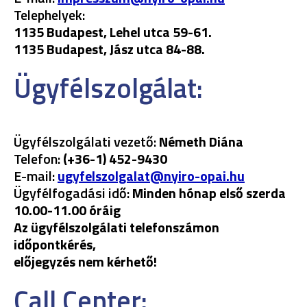
Telephelyek:
1135 Budapest, Lehel utca 59-61.
1135 Budapest, Jász utca 84-88.
Ügyfélszolgálat:
Ügyfélszolgálati vezető:
Németh Diána
Telefon:
(+36-1) 452-9430
E-mail:
ugyfelszolgalat@nyiro-opai.hu
Ügyfélfogadási idő:
Minden hónap első szerda
10.00-11.00 óráig
Az ügyfélszolgálati telefonszámon
időpontkérés,
előjegyzés nem kérhető!
Call Center: