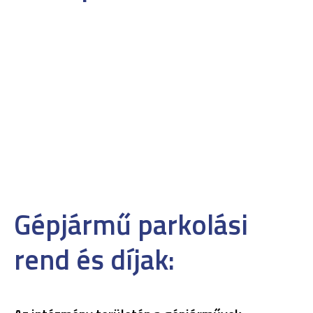
Gépjármű parkolási
rend és díjak: