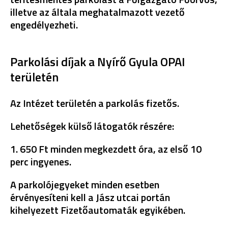
illetve az általa meghatalmazott vezető
engedélyezheti.
Parkolási díjak a Nyírő Gyula OPAI
területén
Az Intézet területén a parkolás fizetős.
Lehetőségek külső látogatók részére:
1. 650 Ft minden megkezdett óra, az első 10
perc ingyenes.
A parkolójegyeket minden esetben
érvényesíteni kell a Jász utcai portán
kihelyezett Fizetőautomaták egyikében.