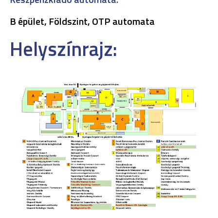
B épület, Földszint, OTP automata
Helyszínrajz: