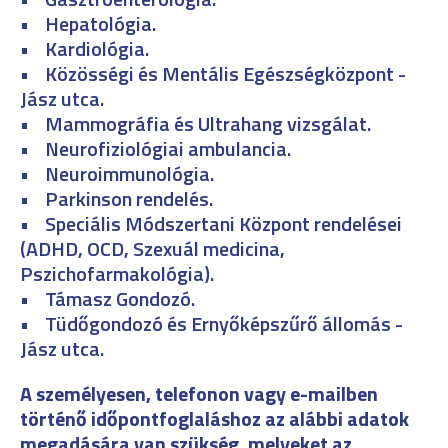
• Hepatológia.
• Kardiológia.
• Közösségi és Mentális Egészségközpont -
Jász utca.
• Mammográfia és Ultrahang vizsgálat.
• Neurofiziológiai ambulancia.
• Neuroimmunológia.
• Parkinson rendelés.
• Speciális Módszertani Központ rendelései
(ADHD, OCD, Szexuál medicina,
Pszichofarmakológia).
• Támasz Gondozó.
• Tüdőgondozó és Ernyőképszűrő állomás -
Jász utca.
A személyesen, telefonon vagy e-mailben
történő időpontfoglaláshoz az alábbi adatok
megadására van szükség, melyeket az