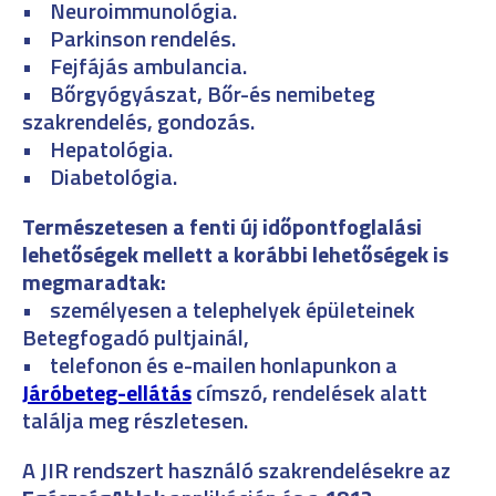
• Neuroimmunológia.
• Parkinson rendelés.
• Fejfájás ambulancia.
• Bőrgyógyászat, Bőr-és nemibeteg
szakrendelés, gondozás.
• Hepatológia.
• Diabetológia.
Természetesen a fenti új időpontfoglalási
lehetőségek mellett a korábbi lehetőségek is
megmaradtak:
• személyesen a telephelyek épületeinek
Betegfogadó pultjainál,
• telefonon és e-mailen honlapunkon a
Járóbeteg-ellátás
címszó, rendelések alatt
találja meg részletesen.
A JIR rendszert használó szakrendelésekre az