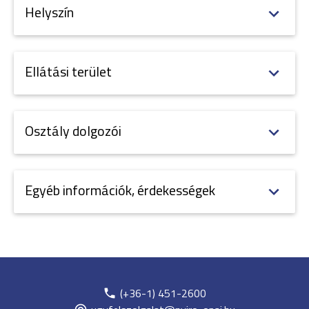
Helyszín
Ellátási terület
Osztály dolgozói
Egyéb információk, érdekességek
(+36-1) 451-2600