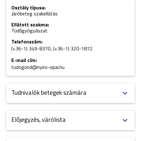
Osztály típusa:
Járóbeteg szakellátás
Ellátott szakma:
Tüdőgyógyászat
Telefonszám:
(+36-1) 349-8370,
(+36-1) 320-1872
E-mail cím:
tudogond@nyiro-opai.hu
Tudnivalók betegek számára
Előjegyzés, várólista