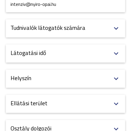
intenziv@nyiro-opai.hu
Tudnivalók látogatók számára
Látogatási idő
Helyszín
Ellátási terület
Osztály dolgozói