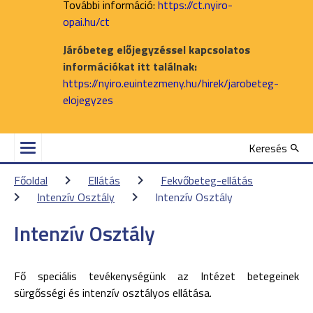
További információ:
https://ct.nyiro-
opai.hu/ct
Járóbeteg előjegyzéssel kapcsolatos
információkat itt találnak:
https://nyiro.euintezmeny.hu/hirek/jarobeteg-
elojegyzes
Keresés
Főoldal
Ellátás
Fekvőbeteg-ellátás
Intenzív Osztály
Intenzív Osztály
Intenzív Osztály
Fő speciális tevékenységünk az Intézet betegeinek
sürgősségi és intenzív osztályos ellátása.