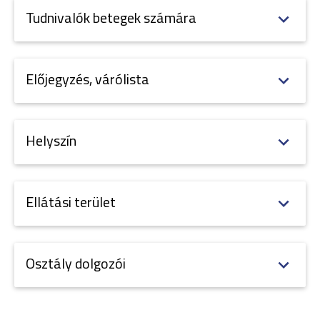
Tudnivalók betegek számára
Előjegyzés, várólista
Helyszín
Ellátási terület
Osztály dolgozói