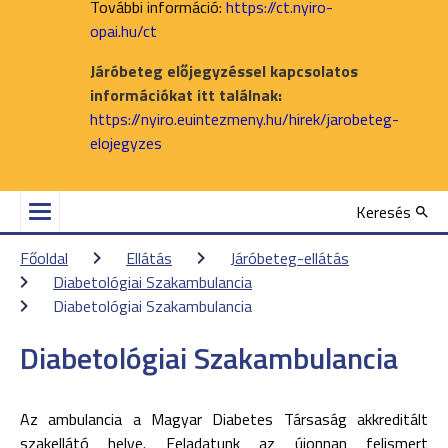
További információ:
https://ct.nyiro-
opai.hu/ct
Járóbeteg előjegyzéssel kapcsolatos
információkat itt találnak:
https://nyiro.euintezmeny.hu/hirek/jarobeteg-
elojegyzes
Keresés
Főoldal
Ellátás
Járóbeteg-ellátás
Diabetológiai Szakambulancia
Diabetológiai Szakambulancia
Diabetológiai Szakambulancia
Az ambulancia a Magyar Diabetes Társaság akkreditált
szakellátó helye. Feladatunk az újonnan felismert