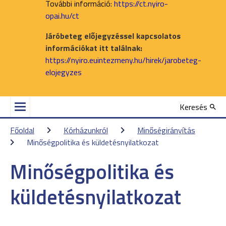
További információ:
https://ct.nyiro-
opai.hu/ct
Járóbeteg előjegyzéssel kapcsolatos
információkat itt találnak:
https://nyiro.euintezmeny.hu/hirek/jarobeteg-
elojegyzes
Keresés
Főoldal
Kórházunkról
Minőségirányítás
Minőségpolitika és küldetésnyilatkozat
Minőségpolitika és
küldetésnyilatkozat