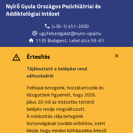
Nyírő Gyula Országos Pszichiátriai és
Addiktológiai Intézet
(+36-1) 451-2600
ugyfelszolgalat@nyiro-opai.hu
1135 Budapest, Lehel utca 59.-61.
Értesítés
Tájékoztató a belépési rend
változásáról
Felhívjuk betegeink, hozzátartozóik és
látogatóink figyelmét, hogy 2026.
július 20-tól az Intézetbe történő
belépés rendje megváltozott.
A módosítás célja betegeink
biztonságának további erősítése, ezért
kérjük, hogy minden kórházunkba érkező