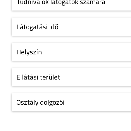
Tudnivalók látogatók számára
Látogatási idő
Helyszín
Ellátási terület
Osztály dolgozói