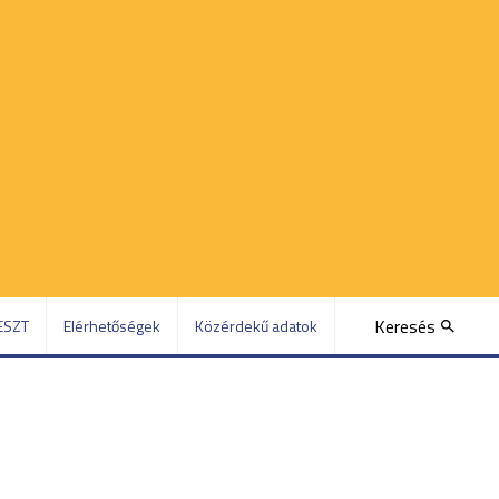
Keresés
ESZT
Elérhetőségek
Közérdekű adatok