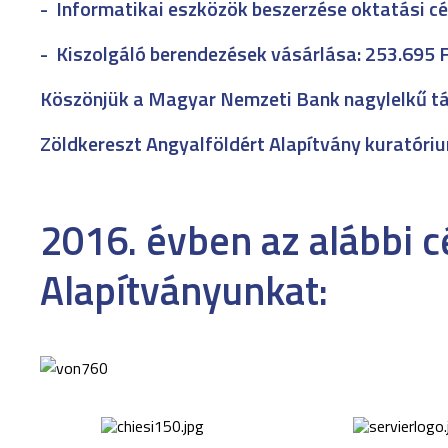
-
Informatikai eszközök beszerzése oktatási c
-
Kiszolgáló berendezések vásárlása: 253.695 
Köszönjük a Magyar Nemzeti Bank nagylelkű t
Zöldkereszt Angyalföldért Alapítvány kuratóri
2016. évben az alábbi 
Alapítványunkat: