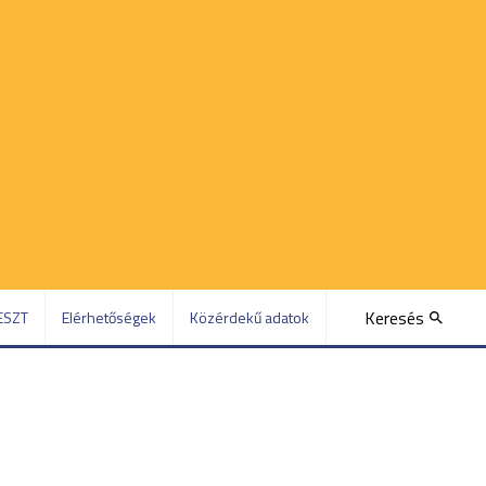
Keresés
ESZT
Elérhetőségek
Közérdekű adatok