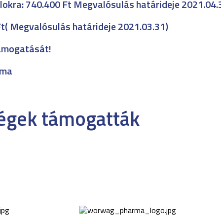
élokra: 740.400 Ft Megvalósulás határideje 2021.04.
Ft( Megvalósulás határideje 2021.03.31)
ámogatását!
uma
cégek támogatták