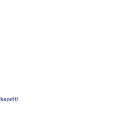
kezett!