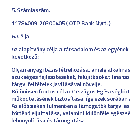
5. Számlaszám:
11784009-20300405 ( OTP Bank Nyrt. )
6. Célja:
Az alapítvány célja a társadalom és az egyének 
következő:
Olyan anyagi bázis létrehozása, amely alkalma
szükséges fejlesztéseket, felújításokat finansz
tárgyi feltételek javításával növelje.
Különösen fontos cél az Országos Egészségbizt
működtetésének biztosítása, így ezek sorában a
Az előbbieken túlmenően a támogatók tárgyi és 
történő eljuttatása, valamint különféle egészsé
lebonyolítása és támogatása.