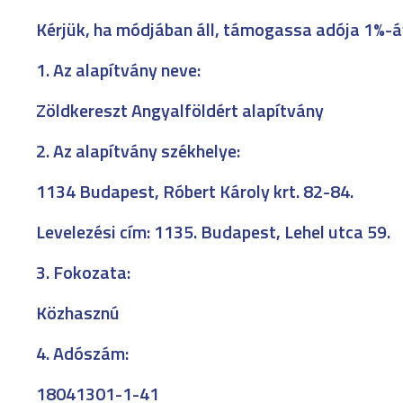
Kérjük, ha módjában áll, támogassa adója 1%-á
1. Az alapítvány neve:
Zöldkereszt Angyalföldért alapítvány
2. Az alapítvány székhelye:
1134 Budapest, Róbert Károly krt. 82-84.
Levelezési cím: 1135. Budapest, Lehel utca 59.
3. Fokozata:
Közhasznú
4. Adószám:
18041301-1-41