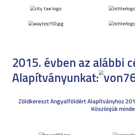
2015. évben az alábbi 
Alapítványunkat:
Zöldkereszt Angyalföldért Alapítványhoz 201
Köszönjük minde