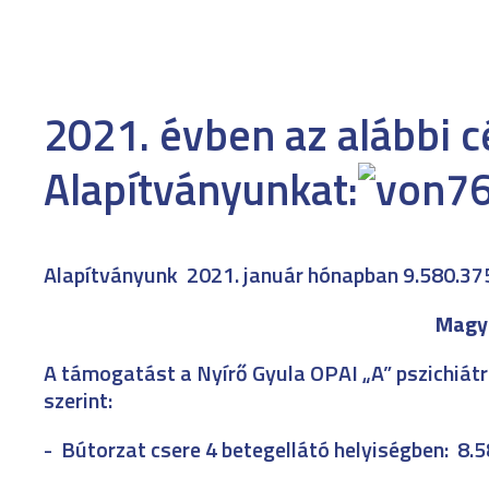
2021. évben az alábbi 
Alapítványunkat:
Alapítványunk
2021. január hónapban 9.580.37
Magya
A támogatást a Nyírő Gyula OPAI „A” pszichiátr
szerint:
-
Bútorzat csere 4 betegellátó helyiségben: 8