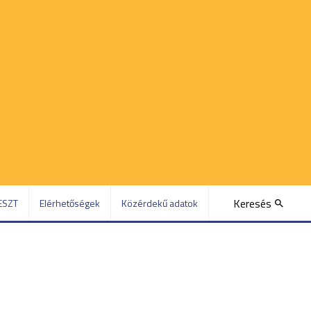
Keresés
ESZT
Elérhetőségek
Közérdekű adatok