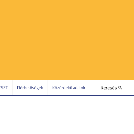
Keresés
ESZT
Elérhetőségek
Közérdekű adatok