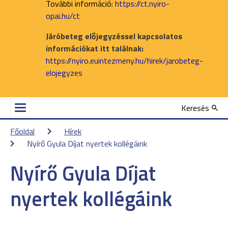
További információ:
https://ct.nyiro-
opai.hu/ct
Járóbeteg előjegyzéssel kapcsolatos
információkat itt találnak:
https://nyiro.euintezmeny.hu/hirek/jarobeteg-
elojegyzes
Keresés
Főoldal
Hírek
Nyírő Gyula Díjat nyertek kollégáink
Nyírő Gyula Díjat
nyertek kollégáink