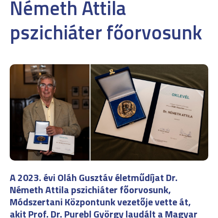
Németh Attila
pszichiáter főorvosunk
A 2023. évi Oláh Gusztáv életműdíjat Dr.
Németh Attila pszichiáter főorvosunk,
Módszertani Központunk vezetője vette át,
akit Prof. Dr. Purebl György laudált a Magyar