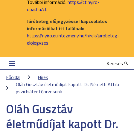
További információ:
https://ct.nyiro-
opai.hu/ct
Járóbeteg előjegyzéssel kapcsolatos
információkat itt találnak:
https://nyiro.euintezmeny.hu/hirek/jarobeteg-
elojegyzes
Keresés
Főoldal
Hírek
Oláh Gusztáv életműdíjat kapott Dr. Németh Attila 
pszichiáter főorvosunk
Oláh Gusztáv
életműdíjat kapott Dr.