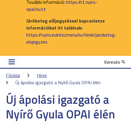
További információ:
https://ct.nyiro-
opai.hu/ct
Járóbeteg előjegyzéssel kapcsolatos
információkat itt találnak:
https://nyiro.euintezmeny.hu/hirek/jarobeteg-
elojegyzes
Keresés
Főoldal
Hírek
Új ápolási igazgató a Nyírő Gyula OPAI élén
Új ápolási igazgató a
Nyírő Gyula OPAI élén