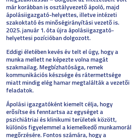
már korábban is osztályvezető ápoló, majd
ápolásiigazgató-helyettes, illetve intézeti
szakoktató és minőségirányítási vezető is.
2025. január 1. óta újra ápolásiigazgató-
helyettesi pozícióban dolgozott.
Eddigi életében kevés év telt el úgy, hogy a
munka mellett ne képezte volna magát
szakmailag. Megbízhatósága, remek
kommunikációs készsége és rátermettsége
miatt mindig elég hamar megtalálták a vezetői
feladatok.
Ápolási igazgatóként kiemelt célja, hogy
erősítse és fenntartsa az egységet a
pszichiátriai és klinikumi területek között,
különös figyelemmel a kiemelkedő munkamorál
megőrzésére. Fontos számára, hogy a