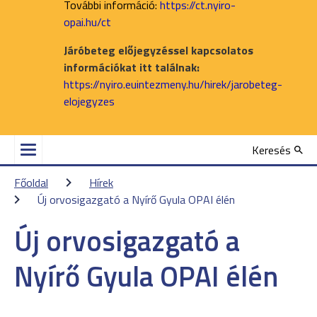
További információ:
https://ct.nyiro-
opai.hu/ct
Járóbeteg előjegyzéssel kapcsolatos
információkat itt találnak:
https://nyiro.euintezmeny.hu/hirek/jarobeteg-
elojegyzes
Keresés
Főoldal
Hírek
Új orvosigazgató a Nyírő Gyula OPAI élén
Új orvosigazgató a
Nyírő Gyula OPAI élén