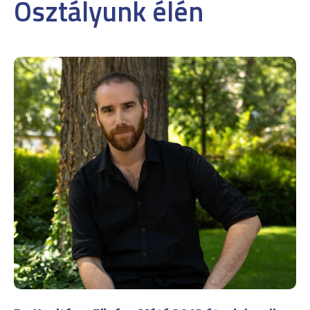
Osztályunk élén