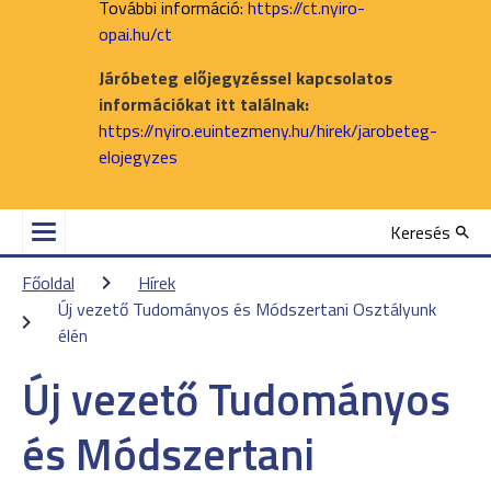
További információ:
https://ct.nyiro-
opai.hu/ct
Járóbeteg előjegyzéssel kapcsolatos
információkat itt találnak:
https://nyiro.euintezmeny.hu/hirek/jarobeteg-
elojegyzes
Keresés
Főoldal
Hírek
Új vezető Tudományos és Módszertani Osztályunk 
élén
Új vezető Tudományos
és Módszertani