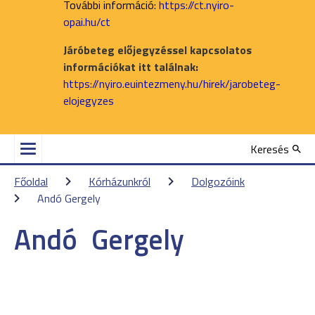
További információ:
https://ct.nyiro-
opai.hu/ct
Járóbeteg előjegyzéssel kapcsolatos
információkat itt találnak:
https://nyiro.euintezmeny.hu/hirek/jarobeteg-
elojegyzes
Keresés
Főoldal
Kórházunkról
Dolgozóink
Andó Gergely
Andó
Gergely