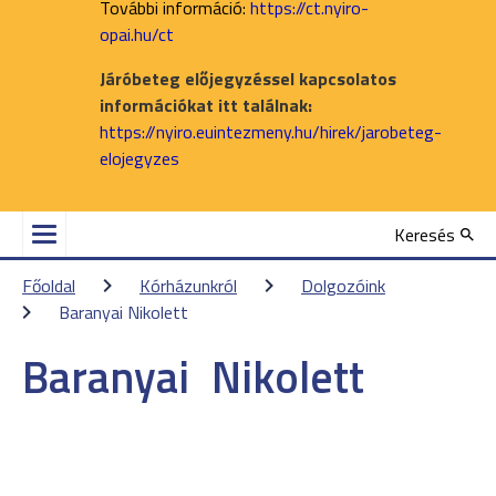
További információ:
https://ct.nyiro-
opai.hu/ct
Járóbeteg előjegyzéssel kapcsolatos
információkat itt találnak:
https://nyiro.euintezmeny.hu/hirek/jarobeteg-
elojegyzes
Keresés
Főoldal
Kórházunkról
Dolgozóink
Baranyai Nikolett
Baranyai
Nikolett