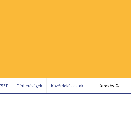
Keresés
ESZT
Elérhetőségek
Közérdekű adatok