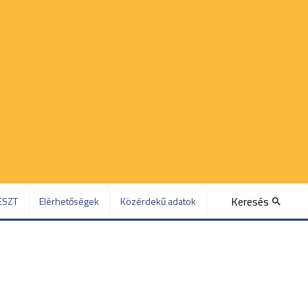
Keresés
ESZT
Elérhetőségek
Közérdekű adatok