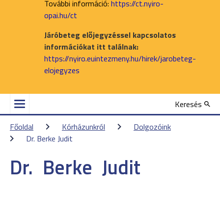
További információ:
https://ct.nyiro-
opai.hu/ct
Járóbeteg előjegyzéssel kapcsolatos
információkat itt találnak:
https://nyiro.euintezmeny.hu/hirek/jarobeteg-
elojegyzes
Keresés
Főoldal
Kórházunkról
Dolgozóink
Dr. Berke Judit
Dr.
Berke
Judit