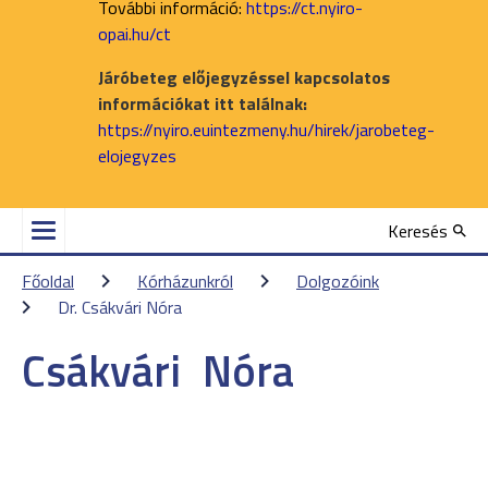
További információ:
https://ct.nyiro-
opai.hu/ct
Járóbeteg előjegyzéssel kapcsolatos
információkat itt találnak:
https://nyiro.euintezmeny.hu/hirek/jarobeteg-
elojegyzes
Keresés
Főoldal
Kórházunkról
Dolgozóink
Dr. Csákvári Nóra
Csákvári
Nóra