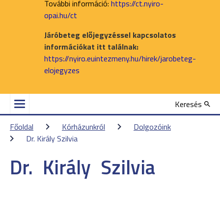
További információ:
https://ct.nyiro-
opai.hu/ct
Járóbeteg előjegyzéssel kapcsolatos
információkat itt találnak:
https://nyiro.euintezmeny.hu/hirek/jarobeteg-
elojegyzes
Keresés
Főoldal
Kórházunkról
Dolgozóink
Dr. Király Szilvia
Dr.
Király
Szilvia