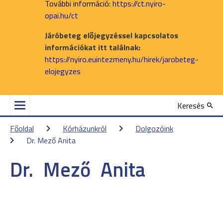
További információ:
https://ct.nyiro-
opai.hu/ct
Járóbeteg előjegyzéssel kapcsolatos
információkat itt találnak:
https://nyiro.euintezmeny.hu/hirek/jarobeteg-
elojegyzes
Keresés
Főoldal
Kórházunkról
Dolgozóink
Dr. Mező Anita
Dr.
Mező
Anita