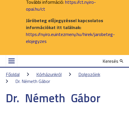
További információ:
https://ct.nyiro-
opai.hu/ct
Járóbeteg előjegyzéssel kapcsolatos
információkat itt találnak:
https://nyiro.euintezmeny.hu/hirek/jarobeteg-
elojegyzes
Keresés
Főoldal
Kórházunkról
Dolgozóink
Dr. Németh Gábor
Dr.
Németh
Gábor