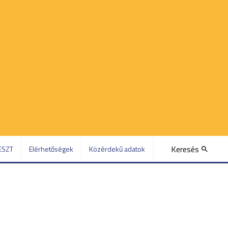
Keresés
ESZT
Elérhetőségek
Közérdekű adatok