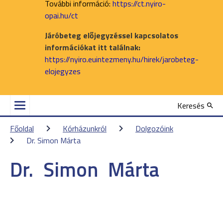
További információ:
https://ct.nyiro-
opai.hu/ct
Járóbeteg előjegyzéssel kapcsolatos
információkat itt találnak:
https://nyiro.euintezmeny.hu/hirek/jarobeteg-
elojegyzes
Keresés
Főoldal
Kórházunkról
Dolgozóink
Dr. Simon Márta
Dr.
Simon
Márta