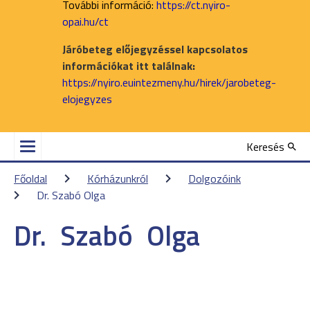
További információ:
https://ct.nyiro-
opai.hu/ct
Járóbeteg előjegyzéssel kapcsolatos
információkat itt találnak:
https://nyiro.euintezmeny.hu/hirek/jarobeteg-
elojegyzes
Keresés
Főoldal
Kórházunkról
Dolgozóink
Dr. Szabó Olga
Dr.
Szabó
Olga