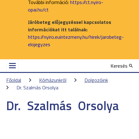
További információ:
https://ct.nyiro-
opai.hu/ct
Járóbeteg előjegyzéssel kapcsolatos
információkat itt találnak:
https://nyiro.euintezmeny.hu/hirek/jarobeteg-
elojegyzes
Keresés
Főoldal
Kórházunkról
Dolgozóink
Dr. Szalmás Orsolya
Dr.
Szalmás
Orsolya