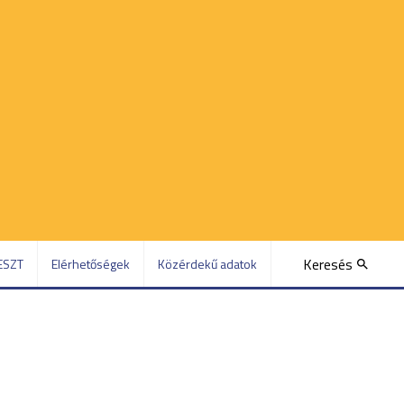
Keresés
ESZT
Elérhetőségek
Közérdekű adatok