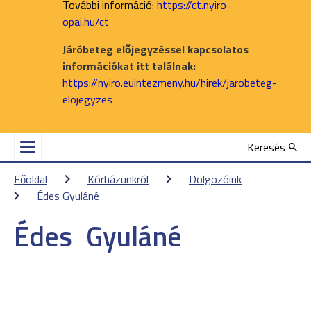
További információ:
https://ct.nyiro-
opai.hu/ct
Járóbeteg előjegyzéssel kapcsolatos
információkat itt találnak:
https://nyiro.euintezmeny.hu/hirek/jarobeteg-
elojegyzes
Keresés
Főoldal
Kórházunkról
Dolgozóink
Édes Gyuláné
Édes
Gyuláné