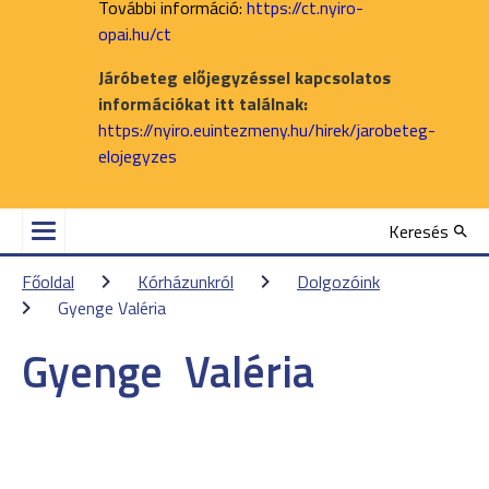
További információ:
https://ct.nyiro-
opai.hu/ct
Járóbeteg előjegyzéssel kapcsolatos
információkat itt találnak:
https://nyiro.euintezmeny.hu/hirek/jarobeteg-
elojegyzes
Keresés
Főoldal
Kórházunkról
Dolgozóink
Gyenge Valéria
Gyenge
Valéria