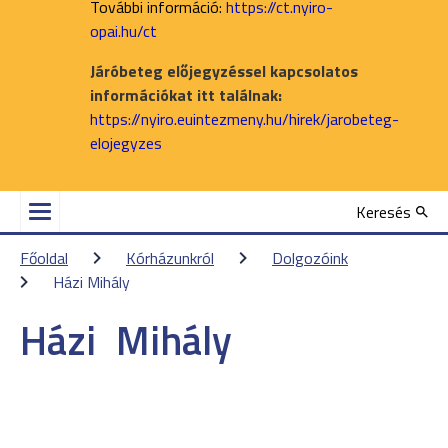
További információ:
https://ct.nyiro-
opai.hu/ct
Járóbeteg előjegyzéssel kapcsolatos
információkat itt találnak:
https://nyiro.euintezmeny.hu/hirek/jarobeteg-
elojegyzes
Keresés
Főoldal
Kórházunkról
Dolgozóink
Házi Mihály
Házi
Mihály