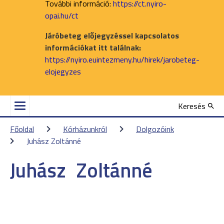
További információ:
https://ct.nyiro-
opai.hu/ct
Járóbeteg előjegyzéssel kapcsolatos
információkat itt találnak:
https://nyiro.euintezmeny.hu/hirek/jarobeteg-
elojegyzes
Keresés
Főoldal
Kórházunkról
Dolgozóink
Juhász Zoltánné
Juhász
Zoltánné