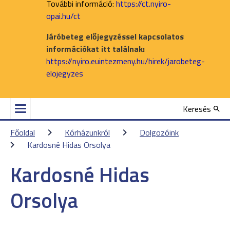
További információ:
https://ct.nyiro-
opai.hu/ct
Járóbeteg előjegyzéssel kapcsolatos
információkat itt találnak:
https://nyiro.euintezmeny.hu/hirek/jarobeteg-
elojegyzes
Keresés
Főoldal
Kórházunkról
Dolgozóink
Kardosné Hidas Orsolya
Kardosné Hidas
Orsolya