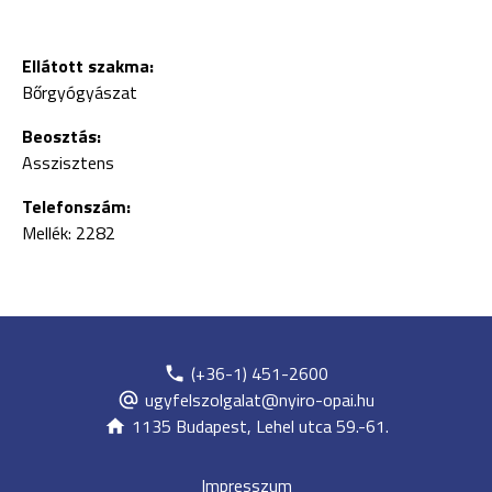
Ellátott szakma:
Bőrgyógyászat
Beosztás:
Asszisztens
Telefonszám:
Mellék: 2282
(+36-1) 451-2600
ugyfelszolgalat@nyiro-opai.hu
1135 Budapest, Lehel utca 59.-61.
Impresszum