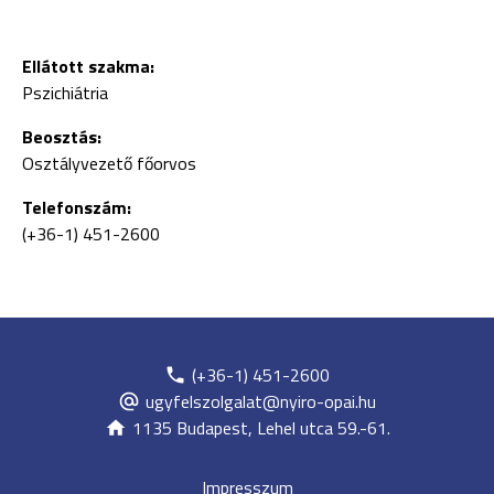
Ellátott szakma:
Pszichiátria
Beosztás:
Osztályvezető főorvos
Telefonszám:
(+36-1) 451-2600
(+36-1) 451-2600
ugyfelszolgalat@nyiro-opai.hu
1135 Budapest, Lehel utca 59.-61.
Impresszum