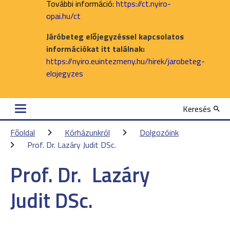
További információ:
https://ct.nyiro-
opai.hu/ct
Járóbeteg előjegyzéssel kapcsolatos
információkat itt találnak:
https://nyiro.euintezmeny.hu/hirek/jarobeteg-
elojegyzes
Keresés
Főoldal
Kórházunkról
Dolgozóink
Prof. Dr. Lazáry Judit DSc.
Prof. Dr.
Lazáry
Judit DSc.