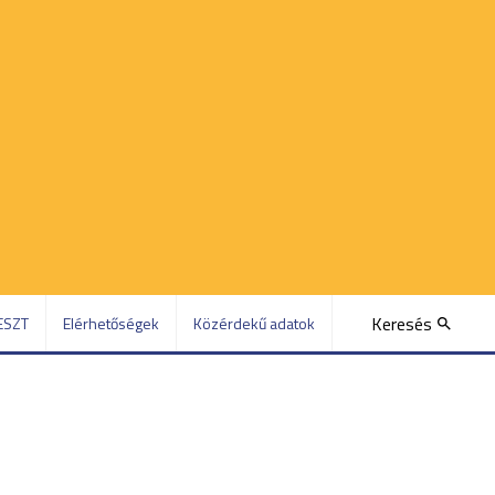
Keresés
ESZT
Elérhetőségek
Közérdekű adatok