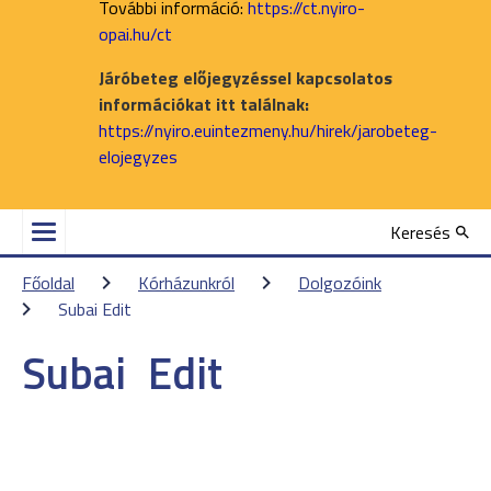
További információ:
https://ct.nyiro-
opai.hu/ct
Járóbeteg előjegyzéssel kapcsolatos
információkat itt találnak:
https://nyiro.euintezmeny.hu/hirek/jarobeteg-
elojegyzes
Keresés
Főoldal
Kórházunkról
Dolgozóink
Subai Edit
Subai
Edit