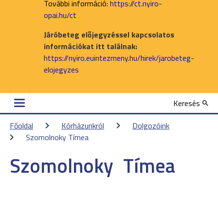
További információ:
https://ct.nyiro-
opai.hu/ct
Járóbeteg előjegyzéssel kapcsolatos
információkat itt találnak:
https://nyiro.euintezmeny.hu/hirek/jarobeteg-
elojegyzes
Keresés
Főoldal
Kórházunkról
Dolgozóink
Szomolnoky Tímea
Szomolnoky
Tímea