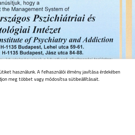
tiket használunk. A felhasználói élmény javítása érdekében
djon meg többet vagy módosítsa sütibeállításait.