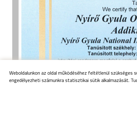
Weboldalunkon az oldal működéséhez feltétlenül szükséges sü
engedélyezheti számunkra statisztikai sütik alkalmazását. Tu