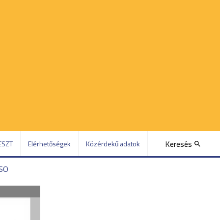
Keresés
ESZT
Elérhetőségek
Közérdekű adatok
ISO