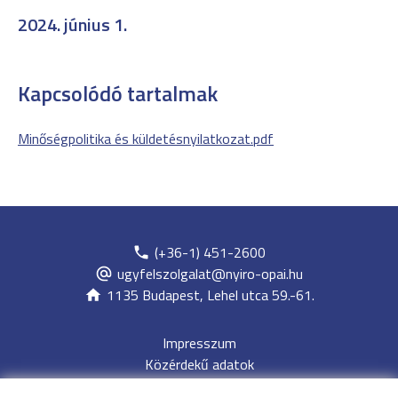
2024. június 1.
Kapcsolódó tartalmak
Minőségpolitika és küldetésnyilatkozat.pdf
(+36-1) 451-2600
ugyfelszolgalat@nyiro-opai.hu
1135 Budapest, Lehel utca 59.-61.
Impresszum
Közérdekű adatok
Adatvédelem