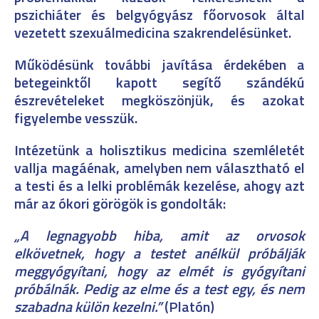
pszichiáter és belgyógyász főorvosok által
vezetett szexuálmedicina szakrendelésünket.
Működésünk további javítása érdekében a
betegeinktől kapott segítő szándékú
észrevételeket megköszönjük, és azokat
figyelembe vesszük.
Intézetünk a holisztikus medicina szemléletét
vallja magáénak, amelyben nem választható el
a testi és a lelki problémák kezelése, ahogy azt
már az ókori görögök is gondolták:
„A legnagyobb hiba, amit az orvosok
elkövetnek, hogy a testet anélkül próbálják
meggyógyítani, hogy az elmét is gyógyítani
próbálnák. Pedig az elme és a test egy, és nem
szabadna külön kezelni.”
(Platón)