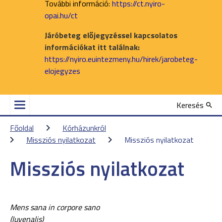
További információ:
https://ct.nyiro-
opai.hu/ct
Járóbeteg előjegyzéssel kapcsolatos
információkat itt találnak:
https://nyiro.euintezmeny.hu/hirek/jarobeteg-
elojegyzes
Keresés
Főoldal
Kórházunkról
Missziós nyilatkozat
Missziós nyilatkozat
Missziós nyilatkozat
Mens sana in corpore sano
(Iuvenalis)