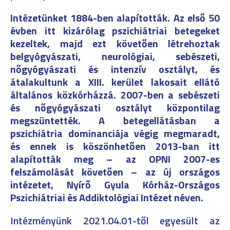
Intézetünket 1884-ben alapították. Az első 50
évben itt kizárólag pszichiátriai betegeket
kezeltek, majd ezt követően létrehoztak
belgyógyászati, neurológiai, sebészeti,
nőgyógyászati és intenzív osztályt, és
átalakultunk a XIII. kerület lakosait ellátó
általános közkórházzá. 2007-ben a sebészeti
és nőgyógyászati osztályt központilag
megszüntették. A betegellátásban a
pszichiátria dominanciája végig megmaradt,
és ennek is köszönhetően 2013-ban itt
alapították meg – az OPNI 2007-es
felszámolását követően – az új országos
intézetet, Nyírő Gyula Kórház-Országos
Pszichiátriai és Addiktológiai Intézet néven.
Intézményünk 2021.04.01-től egyesült az