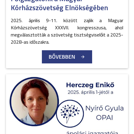
Kórházszövetség Elnökségében
2025. április 9-11. között zajlik a Magyar
Kórházszövetség XXXVII. kongresszusa, ahol
megválasztották a szövetség tisztségviselőit a 2025-
2028-as időszakra.
BŐVEBBEN