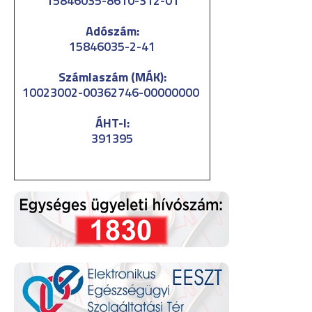
15846035-8610-312-01
Adószám:
15846035-2-41
Számlaszám (MÁK):
10023002-00362746-00000000
ÁHT-I:
391395