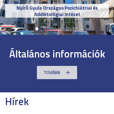
Nyírő Gyula Országos Pszichiátriai és
Addiktológiai Intézet
Általános információk
TOVÁBB
Hírek