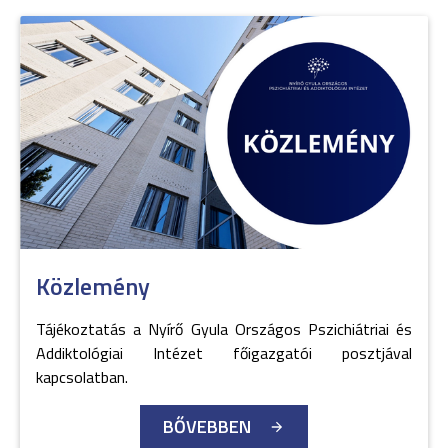
Közlemény
Tájékoztatás a Nyírő Gyula Országos Pszichiátriai és
Addiktológiai Intézet főigazgatói posztjával
kapcsolatban.
BŐVEBBEN