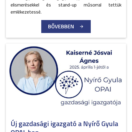
elismerésekkel és stand-up műsorral tettük
emlékezetessé.
BŐVEBBEN
Új gazdasági igazgató a Nyírő Gyula