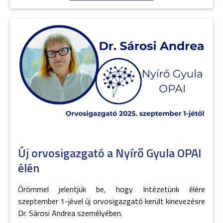
Új orvosigazgató a Nyírő Gyula OPAI
élén
Örömmel jelentjük be, hogy Intézetünk élére
szeptember 1-jével új orvosigazgató került kinevezésre
Dr. Sárosi Andrea személyében.