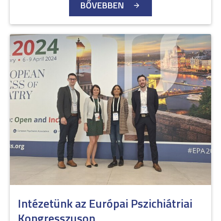
BŐVEBBEN
Intézetünk az Európai Pszichiátriai
Kongresszuson