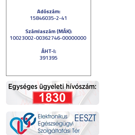
Adószám:
15846035-2-41
Számlaszám (MÁK):
10023002-00362746-00000000
ÁHT-I:
391395