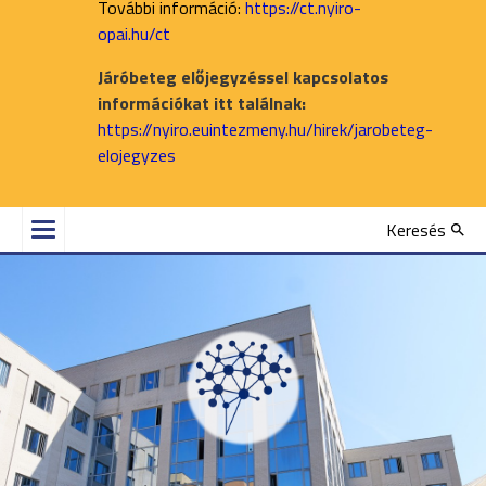
További információ:
https://ct.nyiro-
opai.hu/ct
Járóbeteg előjegyzéssel kapcsolatos
információkat itt találnak:
https://nyiro.euintezmeny.hu/hirek/jarobeteg-
elojegyzes
Keresés