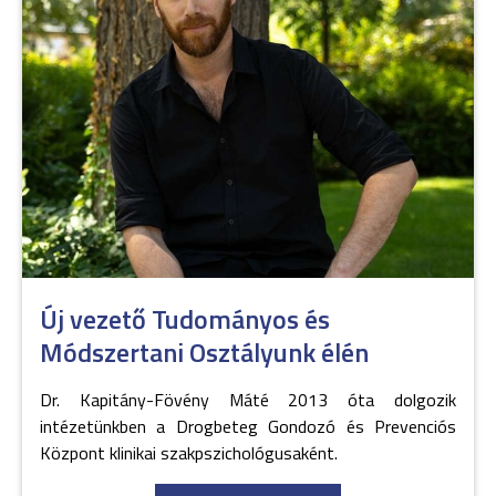
Új vezető Tudományos és
Módszertani Osztályunk élén
Dr. Kapitány-Fövény Máté 2013 óta dolgozik
intézetünkben a Drogbeteg Gondozó és Prevenciós
Központ klinikai szakpszichológusaként.