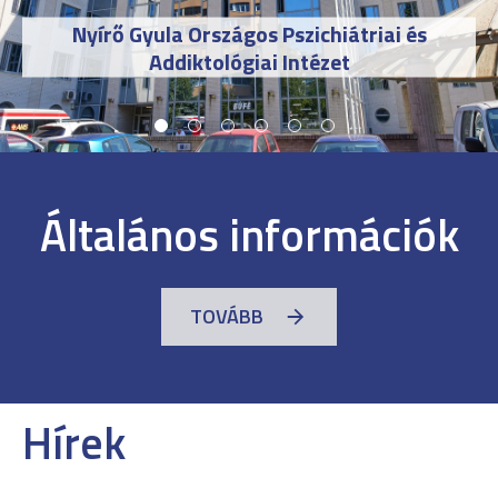
Nyírő Gyula Országos Pszichiátriai és
Addiktológiai Intézet
Általános információk
TOVÁBB
Hírek