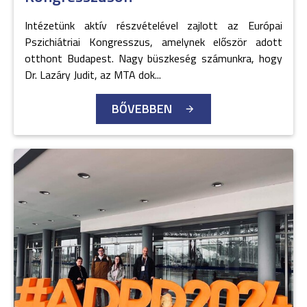
Intézetünk aktív részvételével zajlott az Európai
Pszichiátriai Kongresszus, amelynek először adott
otthont Budapest. Nagy büszkeség számunkra, hogy
Dr. Lazáry Judit, az MTA dok...
BŐVEBBEN