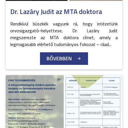
Dr. Lazáry Judit az MTA doktora
Rendkívül büszkék vagyunk rá, hogy intézetünk
orvosigazgató-helyettese, Dr. Lazáry Judit
megszerezte az MTA doktora címet, amely a
legmagasabb elérhető tudományos fokozat – ráad...
BŐVEBBEN