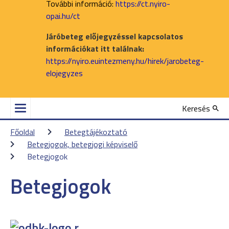
További információ:
https://ct.nyiro-
opai.hu/ct
Járóbeteg előjegyzéssel kapcsolatos
információkat itt találnak:
https://nyiro.euintezmeny.hu/hirek/jarobeteg-
elojegyzes
Keresés
Főoldal
Betegtájékoztató
Betegjogok, betegjogi képviselő
Betegjogok
Betegjogok