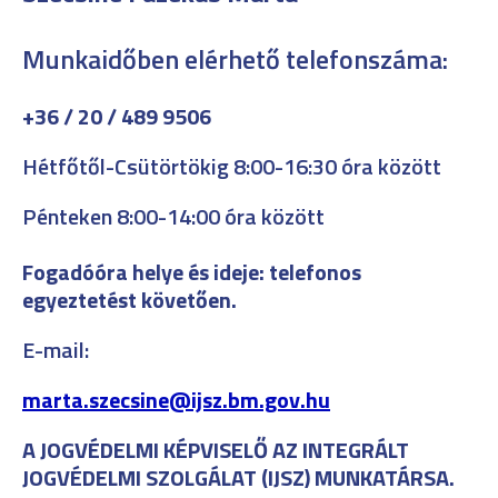
Munkaidőben elérhető telefonszáma:
+36 / 20 / 489 9506
Hétfőtől-Csütörtökig 8:00-16:30
óra között
Pénteken 8:00-14:00 óra között
Fogadóóra helye és ideje: telefonos
egyeztetést követően.
E-mail:
marta.szecsine@ijsz.bm.gov.hu
A JOGVÉDELMI KÉPVISELŐ AZ INTEGRÁLT
JOGVÉDELMI SZOLGÁLAT (IJSZ) MUNKATÁRSA.