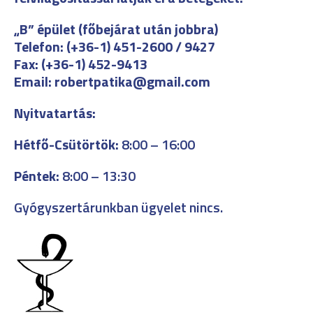
„B” épület (főbejárat után jobbra)
Telefon: (+36-1) 451-2600 / 9427
Fax: (+36-1) 452-9413
Email: robertpatika@gmail.com
Nyitvatartás:
Hétfő-Csütörtök:
8:00 – 16:00
Péntek:
8:00 – 13:30
Gyógyszertárunkban ügyelet nincs.