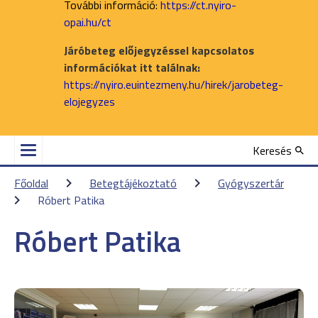
További információ:
https://ct.nyiro-
opai.hu/ct
Járóbeteg előjegyzéssel kapcsolatos
információkat itt találnak:
https://nyiro.euintezmeny.hu/hirek/jarobeteg-
elojegyzes
Keresés
Főoldal
Betegtájékoztató
Gyógyszertár
Róbert Patika
Róbert Patika