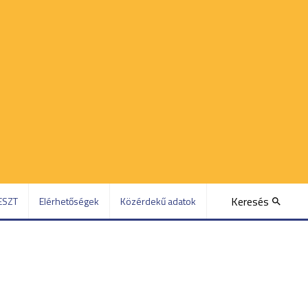
Keresés
ESZT
Elérhetőségek
Közérdekű adatok