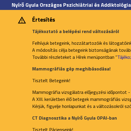
Nyírő Gyula Országos Pszichiátriai és Addiktológia
Értesítés
Tájékoztató a belépési rend változásáról
Felhívjuk betegeink, hozzátartozóik és látogatóin
A módosítás célja betegeink biztonságának további
További részleteket a Hírek menüpontban "
Tájéko
Mammográfiás gép meghibásodása!
Tisztelt Betegeink!
Mammográfia vizsgálatra előjegyzési időpontot -
A XIII. kerületben élő betegek mammográfiás vizsgá
Kérjük, figyelje honlapunkat és a változásokról s
CT Diagnosztika a Nyírő Gyula OPAI-ban
Tisztelt Pácienseink!