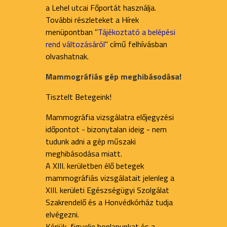
a Lehel utcai Főportát használja.
További részleteket a Hírek
menüpontban "
Tájékoztató a belépési
rend változásáról
" című felhívásban
olvashatnak.
Mammográfiás gép meghibásodása!
Tisztelt Betegeink!
Mammográfia vizsgálatra előjegyzési
időpontot - bizonytalan ideig - nem
tudunk adni a gép műszaki
meghibásodása miatt.
A XIII. kerületben élő betegek
mammográfiás vizsgálatait jelenleg a
XIII. kerületi Egészségügyi Szolgálat
Szakrendelő és a Honvédkórház tudja
elvégezni.
Kérjük, figyelje honlapunkat és a