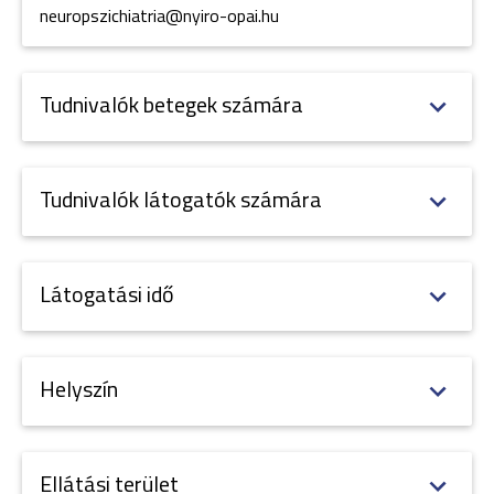
neuropszichiatria@nyiro-opai.hu
Tudnivalók betegek számára
Tudnivalók látogatók számára
Látogatási idő
Helyszín
Ellátási terület