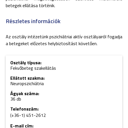
betegek ellátása történik.
Részletes információk
Az osztály intézetünk pszichiátriai aktív osztályairól fogadja
a betegeket előzetes helybiztosítást követően.
Osztály típusa:
Fekvőbeteg szakellátás
Ellátott szakma:
Neuropszichiátria
Ágyak száma:
36 db
Telefonszám:
(+36-1) 451-2612
E-mail cím: