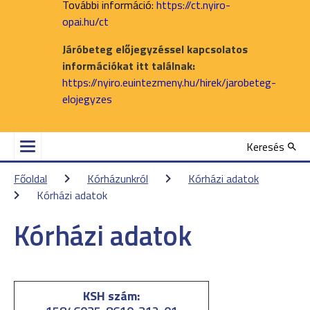
További információ:
https://ct.nyiro-
opai.hu/ct
Járóbeteg előjegyzéssel kapcsolatos
információkat itt találnak:
https://nyiro.euintezmeny.hu/hirek/jarobeteg-
elojegyzes
Keresés
Főoldal
Kórházunkról
Kórházi adatok
Kórházi adatok
Kórházi adatok
KSH szám: